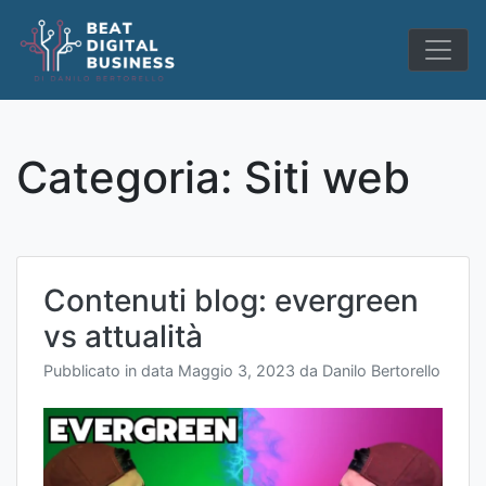
Skip
to
content
Categoria:
Siti web
Contenuti blog: evergreen
vs attualità
Pubblicato in data
Maggio 3, 2023
da
Danilo Bertorello