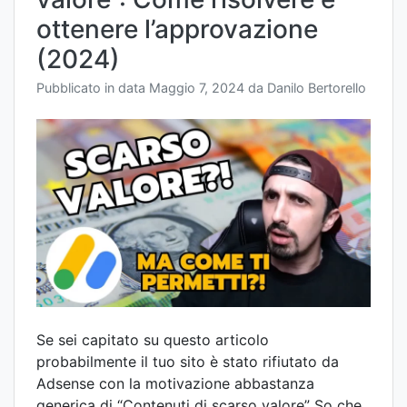
ottenere l’approvazione
(2024)
Pubblicato in data
Maggio 7, 2024
da
Danilo Bertorello
Se sei capitato su questo articolo
probabilmente il tuo sito è stato rifiutato da
Adsense con la motivazione abbastanza
generica di “Contenuti di scarso valore” So che