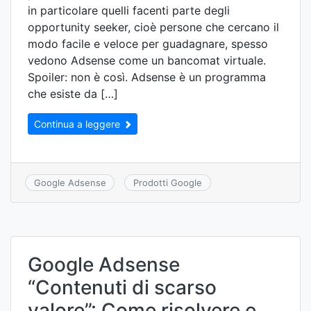
in particolare quelli facenti parte degli
opportunity seeker, cioè persone che cercano il
modo facile e veloce per guadagnare, spesso
vedono Adsense come un bancomat virtuale.
Spoiler: non è così. Adsense è un programma
che esiste da […]
Continua a leggere
Google Adsense
Prodotti Google
Google Adsense
“Contenuti di scarso
valore”: Come risolvere e