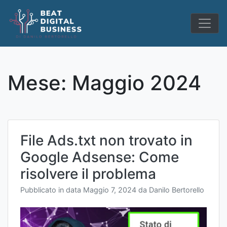
Skip
to
content
Mese:
Maggio 2024
File Ads.txt non trovato in
Google Adsense: Come
risolvere il problema
Pubblicato in data
Maggio 7, 2024
da
Danilo Bertorello