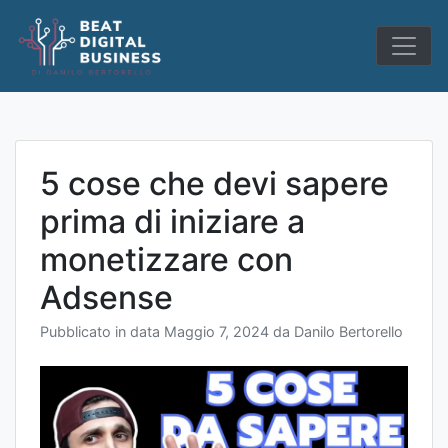
Skip
to
content
5 cose che devi sapere
prima di iniziare a
monetizzare con
Adsense
Pubblicato in data
Maggio 7, 2024
da
Danilo Bertorello