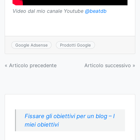
Video dal mio canale Youtube
@beatdb
Google Adsense
Prodotti Google
Navigazione
« Articolo precedente
Articolo successivo »
articoli
Fissare gli obiettivi per un blog – I
miei obiettivi