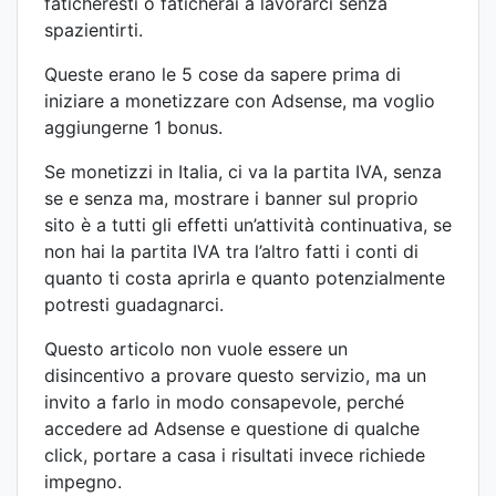
faticheresti o faticherai a lavorarci senza
spazientirti.
Queste erano le 5 cose da sapere prima di
iniziare a monetizzare con Adsense, ma voglio
aggiungerne 1 bonus.
Se monetizzi in Italia, ci va la partita IVA, senza
se e senza ma, mostrare i banner sul proprio
sito è a tutti gli effetti un’attività continuativa, se
non hai la partita IVA tra l’altro fatti i conti di
quanto ti costa aprirla e quanto potenzialmente
potresti guadagnarci.
Questo articolo non vuole essere un
disincentivo a provare questo servizio, ma un
invito a farlo in modo consapevole, perché
accedere ad Adsense e questione di qualche
click, portare a casa i risultati invece richiede
impegno.