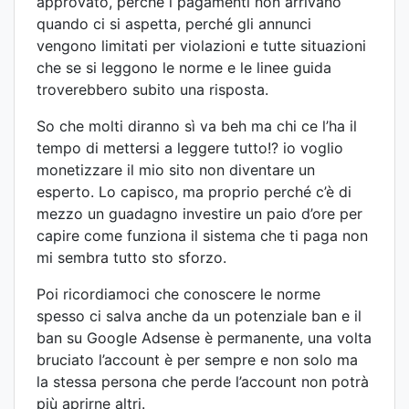
approvato, perché i pagamenti non arrivano
quando ci si aspetta, perché gli annunci
vengono limitati per violazioni e tutte situazioni
che se si leggono le norme e le linee guida
troverebbero subito una risposta.
So che molti diranno sì va beh ma chi ce l’ha il
tempo di mettersi a leggere tutto!? io voglio
monetizzare il mio sito non diventare un
esperto. Lo capisco, ma proprio perché c’è di
mezzo un guadagno investire un paio d’ore per
capire come funziona il sistema che ti paga non
mi sembra tutto sto sforzo.
Poi ricordiamoci che conoscere le norme
spesso ci salva anche da un potenziale ban e il
ban su Google Adsense è permanente, una volta
bruciato l’account è per sempre e non solo ma
la stessa persona che perde l’account non potrà
più aprirne altri.