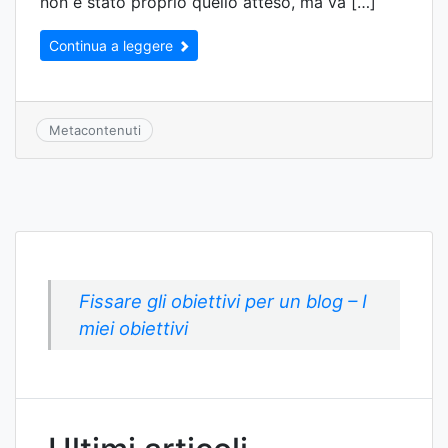
non è stato proprio quello atteso, ma va […]
Continua a leggere
Metacontenuti
Fissare gli obiettivi per un blog – I
miei obiettivi