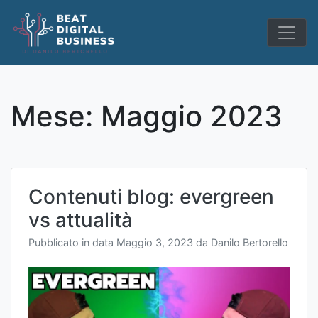
Skip
to
content
Mese:
Maggio 2023
Contenuti blog: evergreen
vs attualità
Pubblicato in data
Maggio 3, 2023
da
Danilo Bertorello