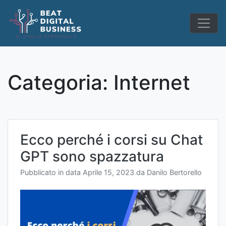
Skip
to
content
Categoria:
Internet
Ecco perché i corsi su Chat
GPT sono spazzatura
Pubblicato in data
Aprile 15, 2023
da
Danilo Bertorello