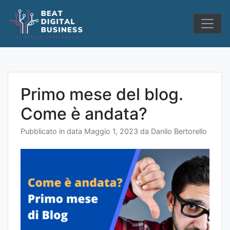
Skip
to
content
Primo mese del blog.
Come è andata?
Pubblicato in data
Maggio 1, 2023
da
Danilo Bertorello